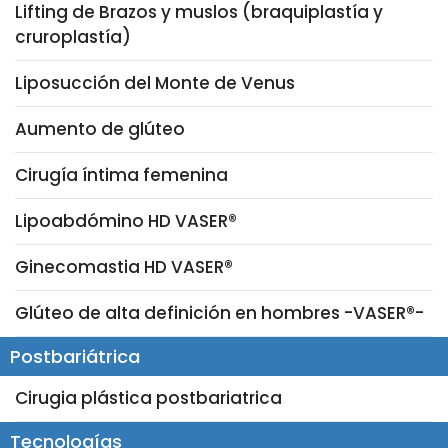
Lifting de Brazos y muslos (braquiplastía y
cruroplastía)
Liposucción del Monte de Venus
Aumento de glúteo
Cirugía íntima femenina
Lipoabdómino HD VASER®
Ginecomastia HD VASER®
Glúteo de alta definición en hombres -VASER®-
Postbariátrica
Cirugia plástica postbariatrica
Tecnologías