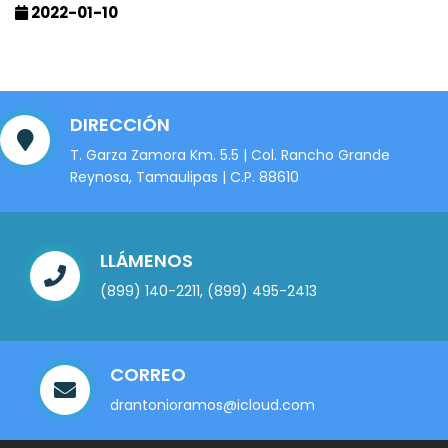
2022-01-10
DIRECCIÓN
T. Garza Zamora Km. 5.5 | Col. Rancho Grande
Reynosa, Tamaulipas | C.P. 88610
LLÁMENOS
(899) 140-2211
,
(899) 495-2413
CORREO
drantonioramos@icloud.com